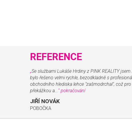
REFERENCE
„
Se službami Lukáše Hrdiny z PINK REALITY jsem 
bylo řešeno velmi rychle, bezodkladně s profesion
obchodního hlediska lehce "zašmodrchal", což pro
překážkou a...
“
pokračování
JIŘÍ NOVÁK
POBOČKA