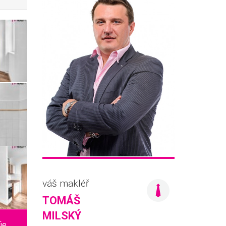
váš makléř
TOMÁŠ
MILSKÝ
fie