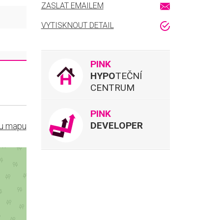
ZASLAT EMAILEM
VYTISKNOUT DETAIL
PINK
HYPO
TEČNÍ
CENTRUM
PINK
DEVELOPER
ou mapu