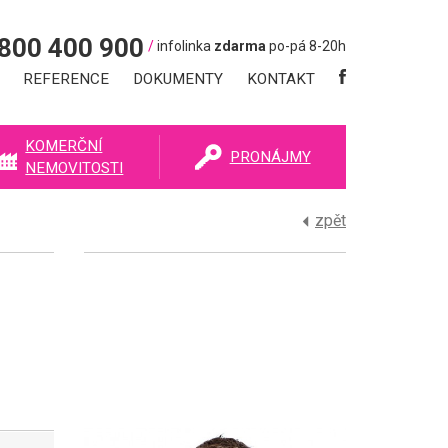
800 400 900
/
infolinka
zdarma
po-pá 8-20h
REFERENCE
DOKUMENTY
KONTAKT
KOMERČNÍ
PRONÁJMY
NEMOVITOSTI
zpět