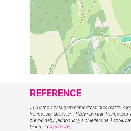
REFERENCE
„
Byli jsme s nákupem nemovitosti přes realitní kan
Konopáska spokojeni. Vždy nám pan Konopásek vyše
převod nebyl jednoduchý s ohledem na 4 spoluvlas
Děkuj...
“
pokračování