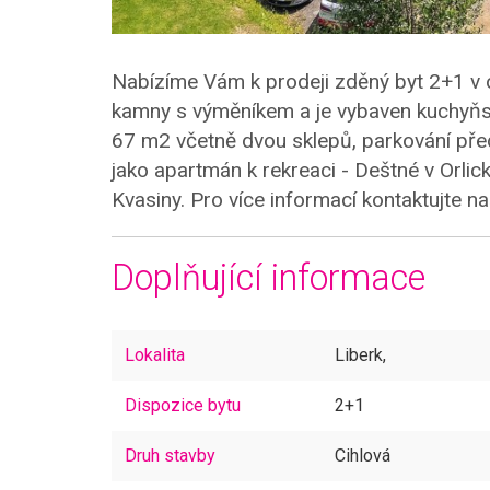
Nabízíme Vám k prodeji zděný byt 2+1 v o
kamny s výměníkem a je vybaven kuchyňsk
67 m2 včetně dvou sklepů, parkování před 
jako apartmán k rekreaci - Deštné v Orli
Kvasiny. Pro více informací kontaktujte na
Doplňující informace
Lokalita
Liberk,
Dispozice bytu
2+1
Druh stavby
Cihlová