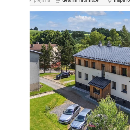
přejít na
detailní informace
mapa lo