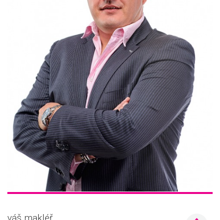
váš makléř