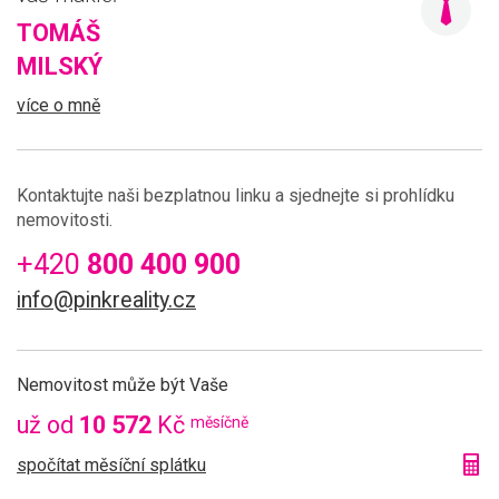
TOMÁŠ
MILSKÝ
více o mně
Kontaktujte naši bezplatnou linku a sjednejte si prohlídku
nemovitosti.
+420
800 400 900
info@pinkreality.cz
Nemovitost může být Vaše
už od
10 572
Kč
měsíčně
spočítat měsíční splátku