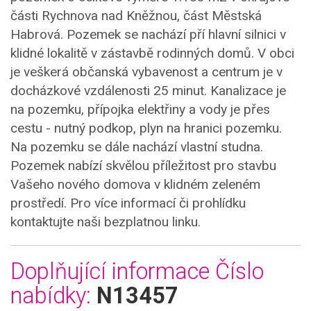
části Rychnova nad Kněžnou, část Městská
Habrová. Pozemek se nachází pří hlavní silnici v
klidné lokalitě v zástavbě rodinných domů. V obci
je veškerá občanská vybavenost a centrum je v
docházkové vzdálenosti 25 minut. Kanalizace je
na pozemku, přípojka elektřiny a vody je přes
cestu - nutný podkop, plyn na hranici pozemku.
Na pozemku se dále nachází vlastní studna.
Pozemek nabízí skvělou příležitost pro stavbu
Vašeho nového domova v klidném zeleném
prostředí. Pro více informací či prohlídku
kontaktujte naši bezplatnou linku.
Doplňující informace
Číslo
nabídky:
N13457