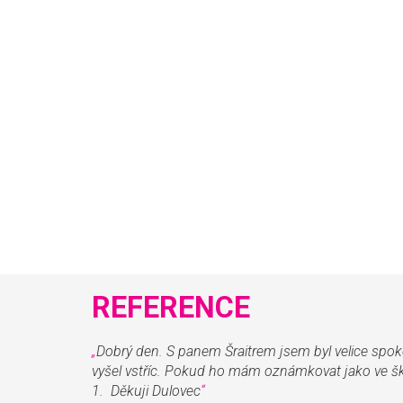
REFERENCE
„
Dobrý den. S panem Šraitrem jsem byl velice spoko
vyšel vstříc. Pokud ho mám oznámkovat jako ve š
1. Děkuji Dulovec
“