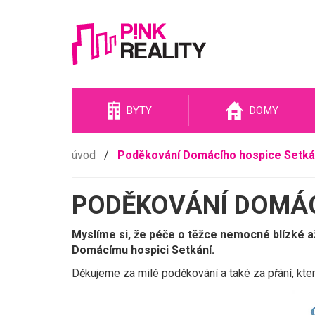
Pink
BYTY
DOMY
reality
úvod
/
Poděkování Domácího hospice Setká
PODĚKOVÁNÍ DOMÁC
Myslíme si, že péče o těžce nemocné blízké a
Domácímu hospici Setkání.
Děkujeme za milé poděkování a také za přání, kte