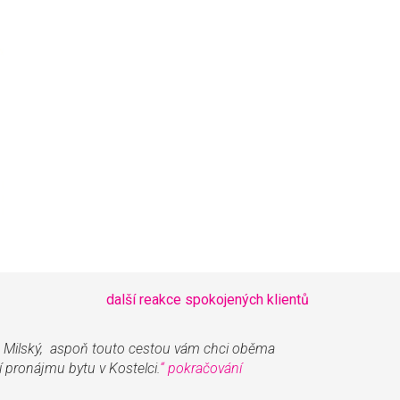
další reakce spokojených klientů
 Milský, aspoň touto cestou vám chci oběma
 pronájmu bytu v Kostelci.
“
pokračování